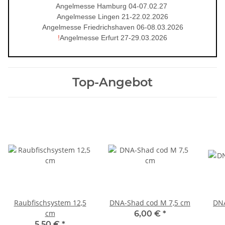
Angelmesse Hamburg 04-07.02.27
Angelmesse Lingen 21-22.02.2026
Angelmesse Friedrichshaven 06-08.03.2026
!
Angelmesse Erfurt 27-29.03.2026
Top-Angebot
Raubfischsystem 12,5
DNA-Shad cod M 7,5 cm
DNA
cm
6,00 €
*
5,50 €
*